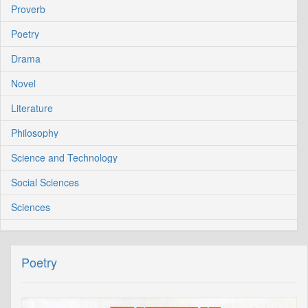
Proverb
Poetry
Drama
Novel
Literature
Philosophy
Science and Technology
Social Sciences
Sciences
Poetry