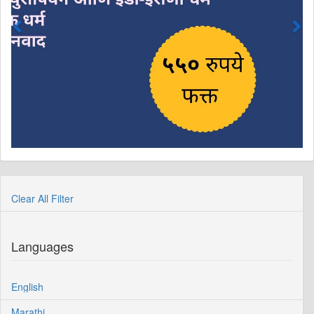
Clear All Filter
Languages
English
Marathi