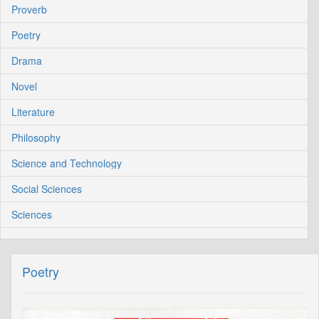
Proverb
Poetry
Drama
Novel
Literature
Philosophy
Science and Technology
Social Sciences
Sciences
Poetry