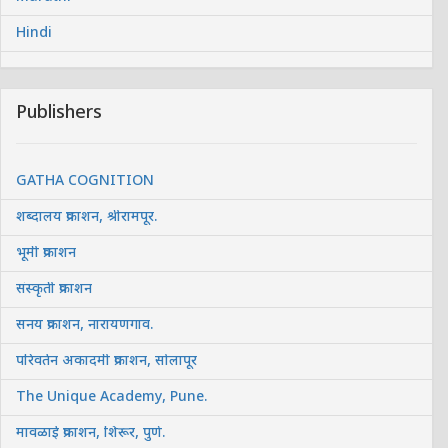
Hindi
Publishers
GATHA COGNITION
शब्दालय प्रकाशन, श्रीरामपूर.
भूमी प्रकाशन
संस्कृती प्रकाशन
सनय प्रकाशन, नारायणगाव.
परिवर्तन अकादमी प्रकाशन, सोलापूर
The Unique Academy, Pune.
मावळाई प्रकाशन, शिरूर, पुणे.