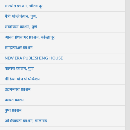
संज्योत प्रकाशन, श्रीरामपूर
मैत्री पब्लिकेशन, पुणे.
शब्दविद्या प्रकाशन, पुणे
आनंद ग्रंथसागर प्रकाशन, कोल्हापूर
साहित्याक्षर प्रकाशन
NEW ERA PUBLISHING HOUSE
कल्पक प्रकाशन, पुणे
मीडिया वॉच पब्लिकेशन
उद्यमनगरी प्रकाशन
प्राजक्त प्रकाशन
पुष्प प्रकाशन
अभिव्यक्ती प्रकाशन, मालेगाव