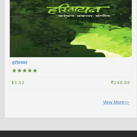
हरीतायन
$3.32
240.00
View More>>