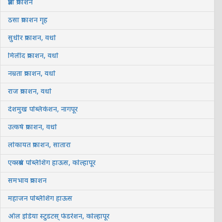
प्रज्ञा प्रकाशन
ठसा प्रकाशन गृह
सुधीर प्रकाशन, वर्धा
मिलींद प्रकाशन, वर्धा
नम्रता प्रकाशन, वर्धा
राज प्रकाशन, वर्धा
देशमुख पब्लिकेशन, नागपूर
उत्कर्ष प्रकाशन, वर्धा
लोकायत प्रकाशन, सातारा
एक्स्प्रेस पब्लिशिंग हाऊस, कोल्हापूर
समभाव प्रकाशन
महाजन पब्लिशिंग हाऊस
ऑल इंडिया स्टुडंटस् फेडरेशन, कोल्हापूर