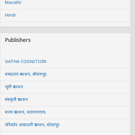
Marathi
Hindi
Publishers
GATHA COGNITION
शब्दालय प्रकाशन, श्रीरामपूर.
भूमी प्रकाशन
संस्कृती प्रकाशन
सनय प्रकाशन, नारायणगाव.
परिवर्तन अकादमी प्रकाशन, सोलापूर