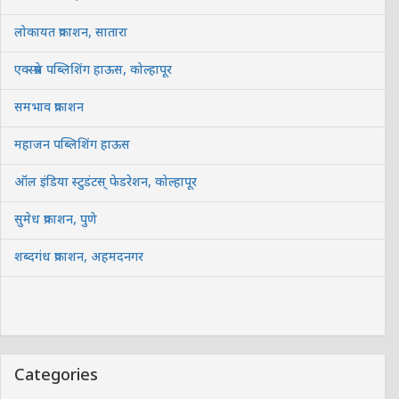
लोकायत प्रकाशन, सातारा
एक्स्प्रेस पब्लिशिंग हाऊस, कोल्हापूर
समभाव प्रकाशन
महाजन पब्लिशिंग हाऊस
ऑल इंडिया स्टुडंटस् फेडरेशन, कोल्हापूर
सुमेध प्रकाशन, पुणे
शब्दगंध प्रकाशन, अहमदनगर
Categories