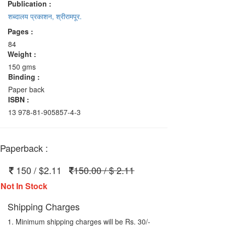
Publication :
शब्दालय प्रकाशन, श्रीरामपूर.
Pages :
84
Weight :
150 gms
Binding :
Paper back
ISBN :
13 978-81-905857-4-3
Paperback :
150 / $2.11
150.00 / $ 2.11
Not In Stock
Shipping Charges
1. Minimum shipping charges will be Rs. 30/-