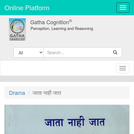
Online Platform
Toggl
navig
®
Gatha Cognition
Perception, Learning and Reasoning
Toggl
naviga
Drama
जाता नाही जात