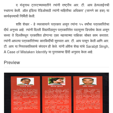
द मंजूनाथ ट्रस्टच्यामदतीने त्यांनी राष्ट्रीय आर. टी. आय हेल्पलाईनची 
 ऑल इंडिया रेडिओसाठी त्यांनी माहितीचा अधिकार
स्थापना केली.
' (
जानने का हक) या
कार्यक्रमाची निर्मिती केली.
शशि शेखर 
- 
हे व्यवसायाने पत्रकार असून त्यांना १५ वर्षांचा पत्रकारितेचा 
दीर्घ अनुभव आहे. त्यांनी दिल्ली विद्यापीठातून पत्रकारितेत पदव्युत्तर डिप्लोमा केला असून 
सध्या ते दिल्लीमधून प्रकाशित होणाऱ्या एका महत्त्वाच्या पाक्षिका सोबत काम करतात. 
त्यांनी आपल्या पत्रकारितेच्या कारकिर्दीची सुरुवात आर. टी. आय पासून केली आणि आर. 
Sarabjit Singh, 
टी. आय या नियतकालिकाचे संपादन ही केले. यांनी ओवैस शेख यांचे 
A Case of Mistaken Identify 
या पुस्तकाचा हिंदी अनुवाद केला आहे.
Preview