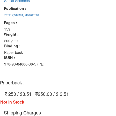
Social Sciences
Publication :
सनय प्रकाशन, नारायणगाव.
Pages :
159
Weight :
200 gms
Binding :
Paper back
ISBN :
978-93-84600-36-5 (PB)
Paperback :
250 / $3.51
250.00 / $ 3.51
Not In Stock
Shipping Charges