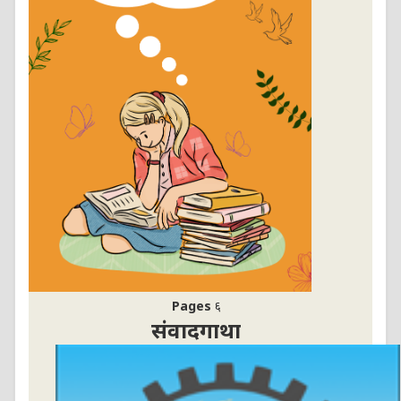
Pages
६
संवादगाथा