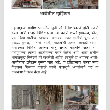
शाळेतील म्युझियम
महाराष्ट्राच्या ग्रामीण भागातील जुनी घरे विशिष्ट प्रकारची होती. त्यांची
रचना आणि वस्तूही विशिष्ट होत्या. त्या घरांची छप्परे झावळ्या, कौल,
पत्रा किंवा मातीच्या धाब्याची असायची. त्यात मातीची चूल, जातं,
उखळ, मुसळ, मातीची भांडी, मडक्यांची उतरंड, लाकडी सामान
यासारख्या विशिष्ट प्रकारच्या वस्तू असतं. यासर्वांचे जतन १००
वर्षापूर्वीच्या त्यांच्या आजोबांच्या घरात केलेलं आहे. आता ग्रामीण
भागातसुद्धा सिमेंटची घरे बांधलेली आहेत, त्यामुळे हा आपल्या आजी-
आजोबांचा इतिहास पुसला जात आहे. या इतिहासाचा वारसा नव्या
पिढ्यांना मिळावा यासाठी त्यांनी यावस्तुंचे ‘आजोबांचे घर’ या
दालनामध्ये जतन केला आहे.