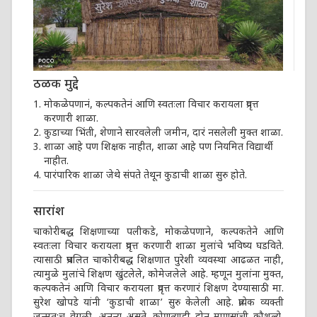
ठळक मुद्दे
मोकळेपणानं, कल्पकतेनं आणि स्वतःला विचार करायला प्रवृत्त
करणारी शाळा.
कुडाच्या भिंती, शेणाने सारवलेली जमीन, दारं नसलेली मुक्त शाळा.
शाळा आहे पण शिक्षक नाहीत, शाळा आहे पण नियमित विद्यार्थी
नाहीत.
पारंपारिक शाळा जेथे संपते तेथून कुडाची शाळा सुरु होते.
सारांश
चाकोरीबद्ध शिक्षणाच्या पलीकडे, मोकळेपणाने, कल्पकतेने आणि
स्वतःला विचार करायला प्रवृत्त करणारी शाळा मुलांचे भविष्य घडविते.
त्यासाठी प्रचलित चाकोरीबद्ध शिक्षणात पुरेशी व्यवस्था आढळत नाही,
त्यामुळे मुलांचे शिक्षण खुंटलेले, कोमेजलेले आहे. म्हणून मुलांना मुक्त,
कल्पकतेनं आणि विचार करायला प्रवृत्त करणारं शिक्षण देण्यासाठी मा.
सुरेश खोपडे यांनी ‘कुडाची शाळा’ सुरु केलेली आहे. प्रत्येक व्यक्ती