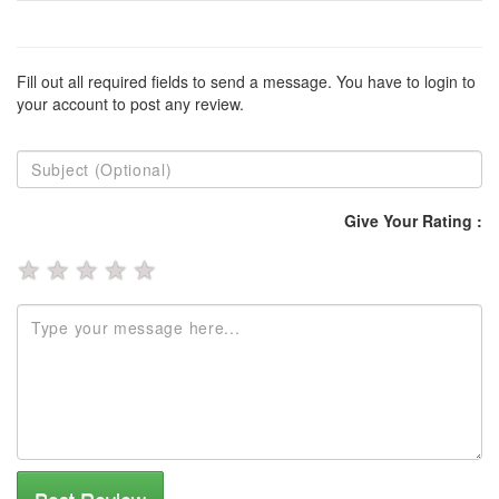
Fill out all required fields to send a message. You have to login to
your account to post any review.
Give Your Rating :
★
★
★
★
★
Post Review