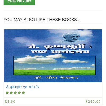
YOU MAY ALSO LIKE THESE BOOKS...
जे. कृष्णमूर्ती : एक आनंदमेघ
$3.60
260.00