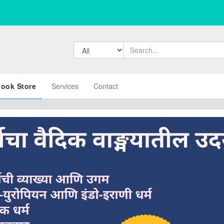
ook Store
Services
Contact