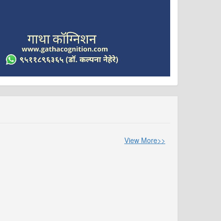
View More>>