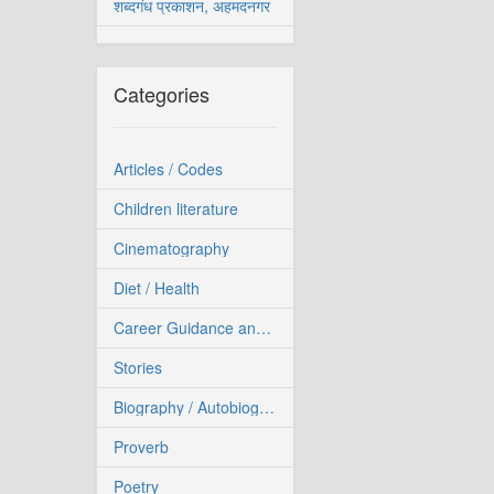
शब्दगंध प्रकाशन, अहमदनगर
Categories
Articles / Codes
Children literature
Cinematography
Diet / Health
Career Guidance and Competitive Exam
Stories
Biography / Autobiography
Proverb
Poetry