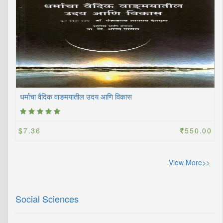
धर्माचा वैदिक वाङमयातील उदय आणि विकास
$7.36
550.00
View More>>
Social Sciences