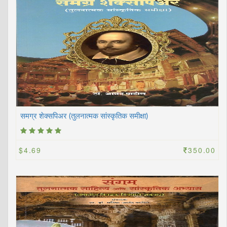
समग्र शेक्सपिअर (तुलनात्मक सांस्कृतिक समीक्षा)
$4.69
350.00