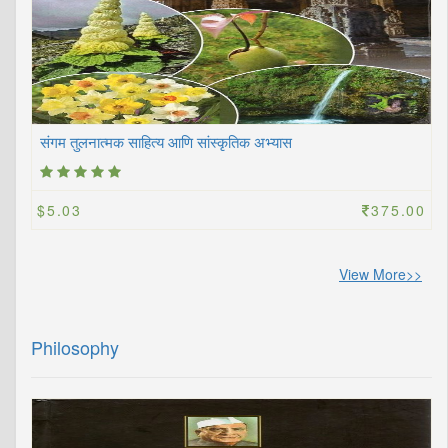
संगम तुलनात्मक साहित्य आणि सांस्कृतिक अभ्यास
$5.03
375.00
View More>>
Philosophy