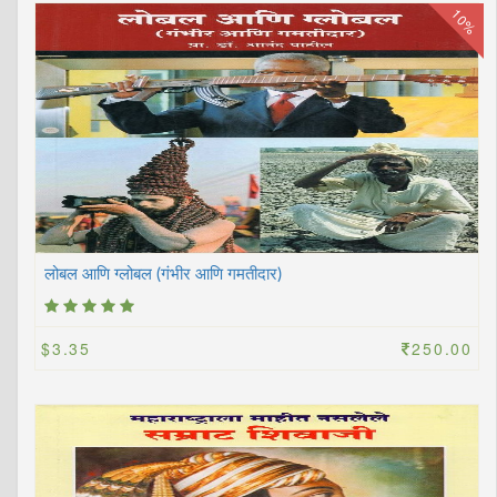
10%
लोबल आणि ग्लोबल (गंभीर आणि गमतीदार)
$3.35
250.00