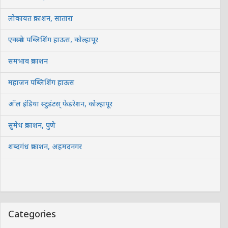
लोकायत प्रकाशन, सातारा
एक्स्प्रेस पब्लिशिंग हाऊस, कोल्हापूर
समभाव प्रकाशन
महाजन पब्लिशिंग हाऊस
ऑल इंडिया स्टुडंटस् फेडरेशन, कोल्हापूर
सुमेध प्रकाशन, पुणे
शब्दगंध प्रकाशन, अहमदनगर
Categories