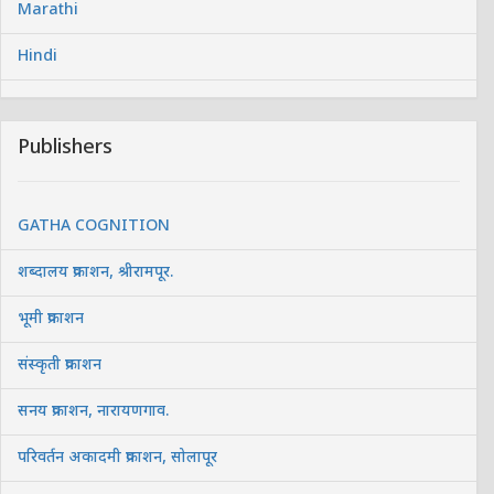
Marathi
Hindi
Publishers
GATHA COGNITION
शब्दालय प्रकाशन, श्रीरामपूर.
भूमी प्रकाशन
संस्कृती प्रकाशन
सनय प्रकाशन, नारायणगाव.
परिवर्तन अकादमी प्रकाशन, सोलापूर