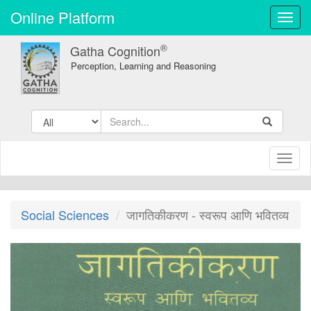
Online Platform
Toggl
navig
®
Gatha Cognition
Perception, Learning and Reasoning
Toggl
naviga
Social Sciences
जागतिकीकरण - स्वरूप आणि भवितव्य