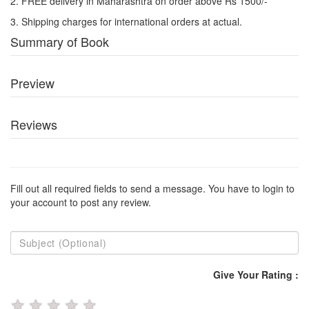
2. FREE delivery in Maharashtra on order above Rs 1500/-
3. Shipping charges for international orders at actual.
Summary of Book
Preview
Reviews
Fill out all required fields to send a message. You have to login to
your account to post any review.
Give Your Rating :
★
★
★
★
★