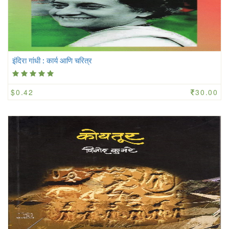
इंदिरा गांधी : कार्य आणि चरित्र
$0.42
30.00