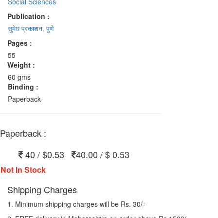
Social Sciences
Publication :
सुमेध प्रकाशन, पुणे
Pages :
55
Weight :
60 gms
Binding :
Paperback
Paperback :
40 / $0.53
40.00 / $ 0.53
Not In Stock
Shipping Charges
1. Minimum shipping charges will be Rs. 30/-