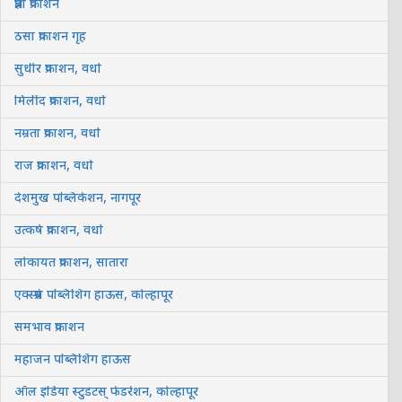
प्रज्ञा प्रकाशन
ठसा प्रकाशन गृह
सुधीर प्रकाशन, वर्धा
मिलींद प्रकाशन, वर्धा
नम्रता प्रकाशन, वर्धा
राज प्रकाशन, वर्धा
देशमुख पब्लिकेशन, नागपूर
उत्कर्ष प्रकाशन, वर्धा
लोकायत प्रकाशन, सातारा
एक्स्प्रेस पब्लिशिंग हाऊस, कोल्हापूर
समभाव प्रकाशन
महाजन पब्लिशिंग हाऊस
ऑल इंडिया स्टुडंटस् फेडरेशन, कोल्हापूर