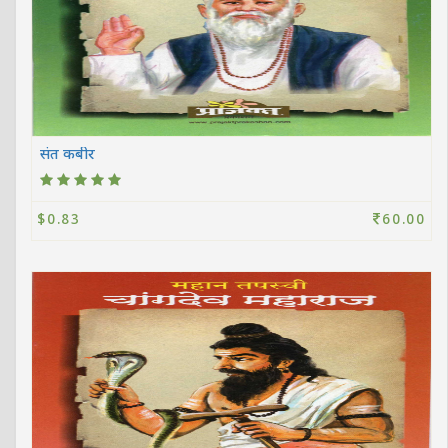
संत कबीर
$0.83
60.00