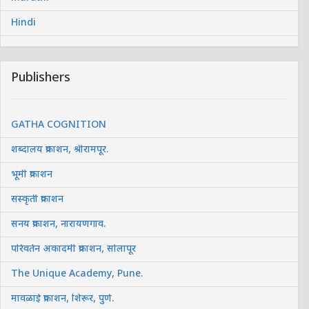
Hindi
Publishers
GATHA COGNITION
शब्दालय प्रकाशन, श्रीरामपूर.
भूमी प्रकाशन
संस्कृती प्रकाशन
सनय प्रकाशन, नारायणगाव.
परिवर्तन अकादमी प्रकाशन, सोलापूर
The Unique Academy, Pune.
मावळाई प्रकाशन, शिरूर, पुणे.