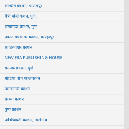
संज्योत प्रकाशन, श्रीरामपूर
मैत्री पब्लिकेशन, पुणे.
शब्दविद्या प्रकाशन, पुणे
आनंद ग्रंथसागर प्रकाशन, कोल्हापूर
साहित्याक्षर प्रकाशन
NEW ERA PUBLISHING HOUSE
कल्पक प्रकाशन, पुणे
मीडिया वॉच पब्लिकेशन
उद्यमनगरी प्रकाशन
प्राजक्त प्रकाशन
पुष्प प्रकाशन
अभिव्यक्ती प्रकाशन, मालेगाव