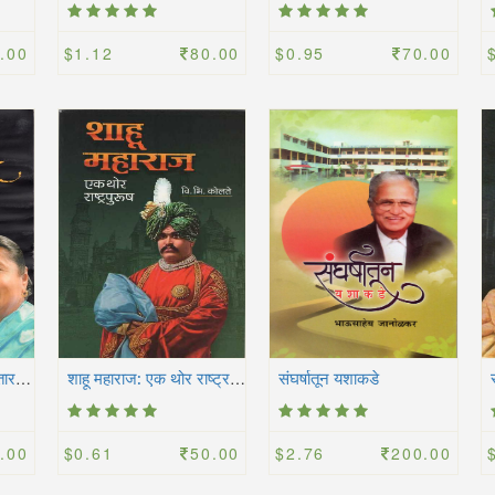
.00
$1.12
80.00
$0.95
70.00
व
गसम्राज्ञी : कांताबाई सातारकर
श
ाहू महाराज: एक थोर राष्ट्रपुरुष
संघर्षातून यशाकडे
.00
$0.61
50.00
$2.76
200.00