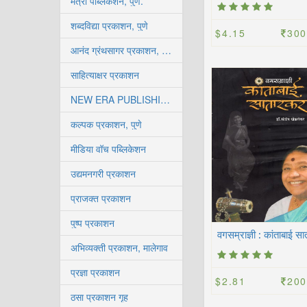
मैत्री पब्लिकेशन, पुणे.
शब्दविद्या प्रकाशन, पुणे
$4.15
300
आनंद ग्रंथसागर प्रकाशन, कोल्हापूर
साहित्याक्षर प्रकाशन
NEW ERA PUBLISHING HOUSE
कल्पक प्रकाशन, पुणे
मीडिया वॉच पब्लिकेशन
उद्यमनगरी प्रकाशन
प्राजक्त प्रकाशन
पुष्प प्रकाशन
अभिव्यक्ती प्रकाशन, मालेगाव
प्रज्ञा प्रकाशन
$2.81
200
ठसा प्रकाशन गृह