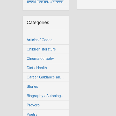
शब्दगंध प्रकाशन, अहमदनगर
Categories
Articles / Codes
Children literature
Cinematography
Diet / Health
Career Guidance and Competitive Exam
Stories
Biography / Autobiography
Proverb
Poetry