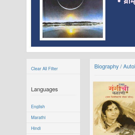
Biography / Aut
Clear All Filter
Languages
English
Marathi
Hindi