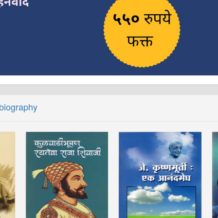
obiography