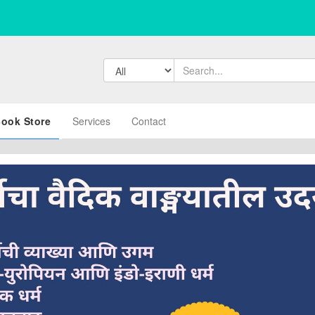
ook Store
Services
Contact