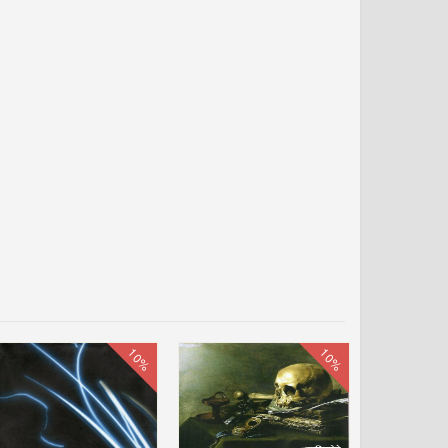
10%
10%