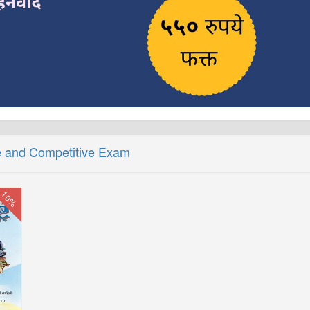
 and Competitive Exam
10%