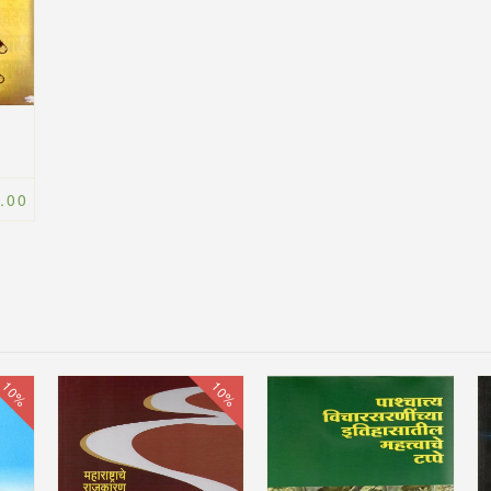
.00
10%
10%