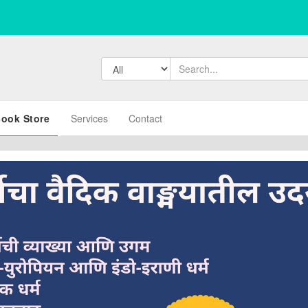
ook Store
Services
Contact