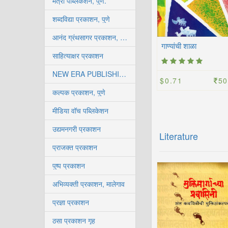
मैत्री पब्लिकेशन, पुणे.
शब्दविद्या प्रकाशन, पुणे
आनंद ग्रंथसागर प्रकाशन, कोल्हापूर
गाण्यांची शाळा
साहित्याक्षर प्रकाशन
NEW ERA PUBLISHING HOUSE
$0.71
50
कल्पक प्रकाशन, पुणे
मीडिया वॉच पब्लिकेशन
उद्यमनगरी प्रकाशन
Literature
प्राजक्त प्रकाशन
पुष्प प्रकाशन
अभिव्यक्ती प्रकाशन, मालेगाव
प्रज्ञा प्रकाशन
ठसा प्रकाशन गृह