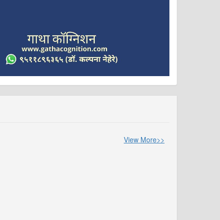
View More>>