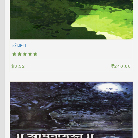
हरीतायन
$3.32
240.00