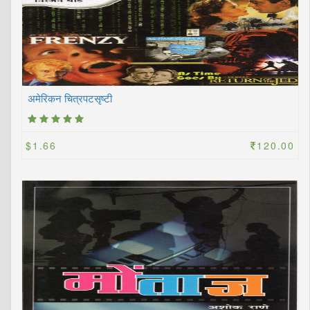
अमेरिकन चित्रपटसृष्टी
$1.66
120.00