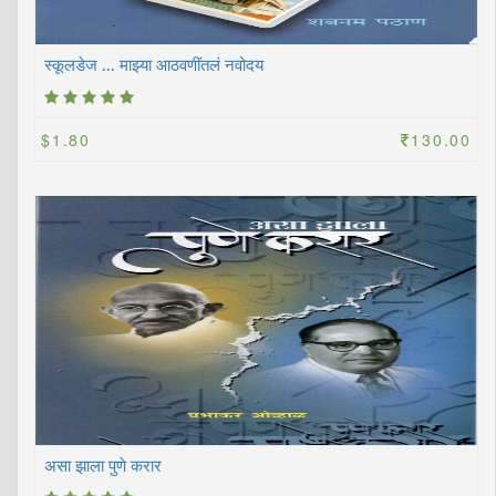
स्कूलडेज ... माझ्या आठवणींतलं नवोदय
$1.80
130.00
असा झाला पुणे करार