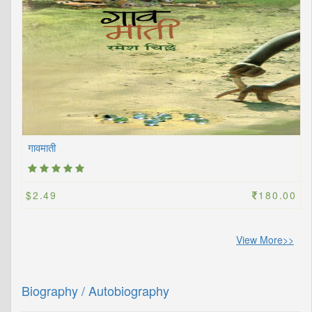
गावमाती
$2.49
180.00
View More>>
Biography / Autobiography