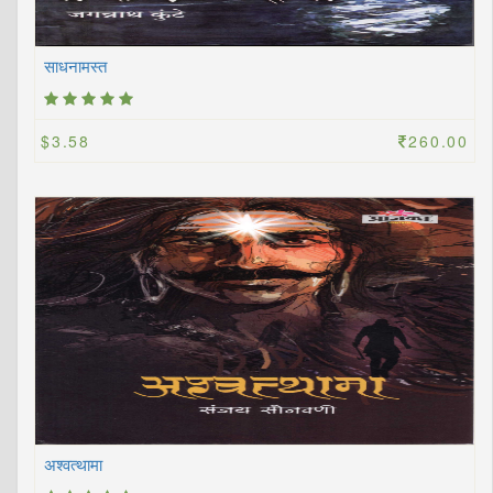
साधनामस्त
$3.58
260.00
अश्वत्थामा