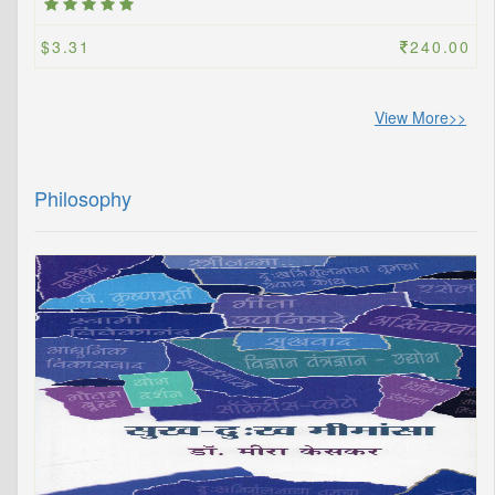
$3.31
240.00
View More>>
Philosophy