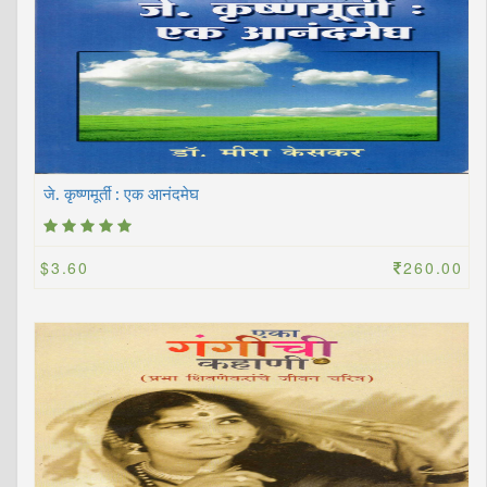
जे. कृष्णमूर्ती : एक आनंदमेघ
$3.60
260.00