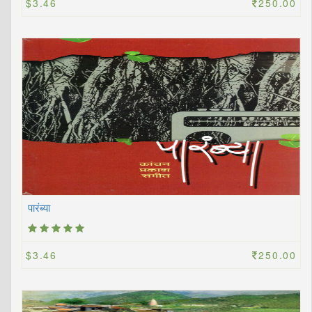
$3.46
250.00
पारंब्या
$3.46
250.00