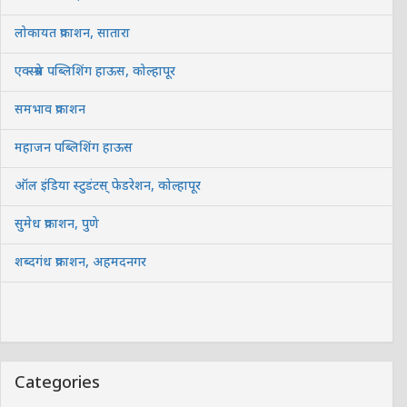
लोकायत प्रकाशन, सातारा
एक्स्प्रेस पब्लिशिंग हाऊस, कोल्हापूर
समभाव प्रकाशन
महाजन पब्लिशिंग हाऊस
ऑल इंडिया स्टुडंटस् फेडरेशन, कोल्हापूर
सुमेध प्रकाशन, पुणे
शब्दगंध प्रकाशन, अहमदनगर
Categories