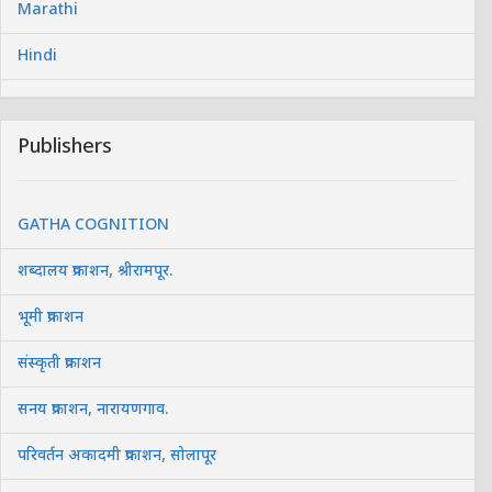
Marathi
Hindi
Publishers
GATHA COGNITION
शब्दालय प्रकाशन, श्रीरामपूर.
भूमी प्रकाशन
संस्कृती प्रकाशन
सनय प्रकाशन, नारायणगाव.
परिवर्तन अकादमी प्रकाशन, सोलापूर