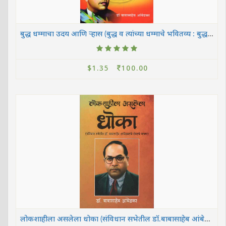
बुद्ध धम्माचा उदय आणि ऱ्हास (बुद्ध व त्यांच्या धम्माचे भवितव्य : बुद्ध व कार्ल मार्क्स)
$1.35
100.00
लोकशाहीला असलेला धोका (संविधान सभेतील डॉ.बाबासाहेब आंबेडकरांचे शेवटचे भाषण)