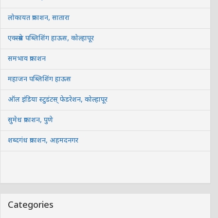
लोकायत प्रकाशन, सातारा
एक्स्प्रेस पब्लिशिंग हाऊस, कोल्हापूर
समभाव प्रकाशन
महाजन पब्लिशिंग हाऊस
ऑल इंडिया स्टुडंटस् फेडरेशन, कोल्हापूर
सुमेध प्रकाशन, पुणे
शब्दगंध प्रकाशन, अहमदनगर
Categories