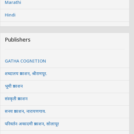
Marathi
Hindi
Publishers
GATHA COGNITION
शब्दालय प्रकाशन, श्रीरामपूर.
भूमी प्रकाशन
संस्कृती प्रकाशन
सनय प्रकाशन, नारायणगाव.
परिवर्तन अकादमी प्रकाशन, सोलापूर