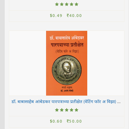
$0.49
40.00
डॉ. बाबासाहेब आंबेडकर पारपत्राच्या प्रतीक्षेत (वेटिंग फॉर अ विझा) - मराठी अनुवाद- डॉ. आनंद बोबडे
$0.60
50.00