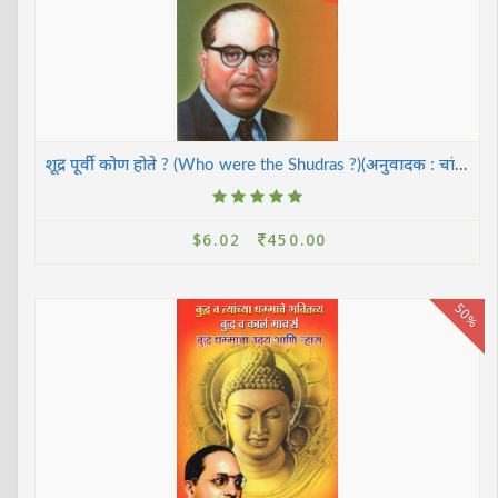
शूद्र पूर्वी कोण होते ? (Who were the Shudras ?)(अनुवादक : चांगदेव भ. खैरमोडे)
$6.02
450.00
50%