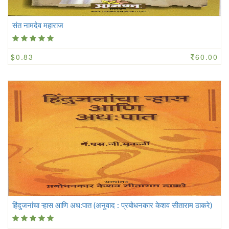
संत नामदेव महाराज
$0.83
60.00
हिंदुजनांचा ऱ्हास आणि अध:पात (अनुवाद : प्रबोधनकार केशव सीताराम ठाकरे)