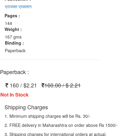
प्राजक्त प्रकाशन
Pages :
144
Weight :
167 gms
Binding :
Paperback
Paperback :
160 / $2.21
160.00 / $ 2.21
Not In Stock
Shipping Charges
1. Minimum shipping charges will be Rs. 30/-
2. FREE delivery in Maharashtra on order above Rs 1500/-
3. Shipping charges for international orders at actual.