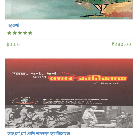
गहुराणी
$3.86
280.00
जात,वर्ग,धर्म आणि सशस्त्र क्रांतिकारक