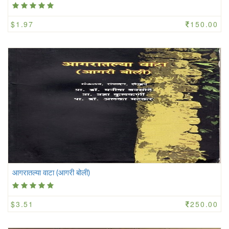
$1.97
150.00
आगरातल्या वाटा (आगरी बोली)
$3.51
250.00