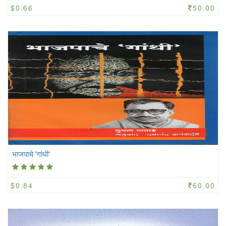
$0.66
50.00
भाजपाचे 'गांधी'
$0.84
60.00