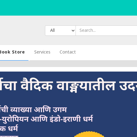
Book Store
Services
Contact