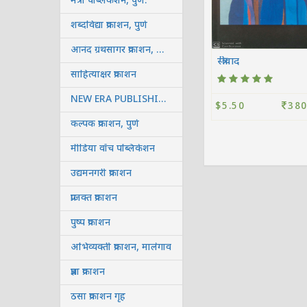
मैत्री पब्लिकेशन, पुणे.
शब्दविद्या प्रकाशन, पुणे
आनंद ग्रंथसागर प्रकाशन, कोल्हापूर
स्त्रीवाद
साहित्याक्षर प्रकाशन
NEW ERA PUBLISHING HOUSE
$5.50
380
कल्पक प्रकाशन, पुणे
मीडिया वॉच पब्लिकेशन
उद्यमनगरी प्रकाशन
प्राजक्त प्रकाशन
पुष्प प्रकाशन
अभिव्यक्ती प्रकाशन, मालेगाव
प्रज्ञा प्रकाशन
ठसा प्रकाशन गृह