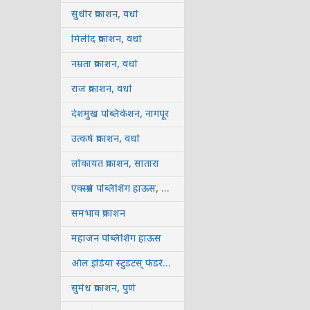
सुधीर प्रकाशन, वर्धा
मिलींद प्रकाशन, वर्धा
नम्रता प्रकाशन, वर्धा
राज प्रकाशन, वर्धा
देशमुख पब्लिकेशन, नागपूर
उत्कर्ष प्रकाशन, वर्धा
लोकायत प्रकाशन, सातारा
एक्स्प्रेस पब्लिशिंग हाऊस, कोल्हापूर
समभाव प्रकाशन
महाजन पब्लिशिंग हाऊस
ऑल इंडिया स्टुडंटस् फेडरेशन, कोल्हापूर
सुमेध प्रकाशन, पुणे