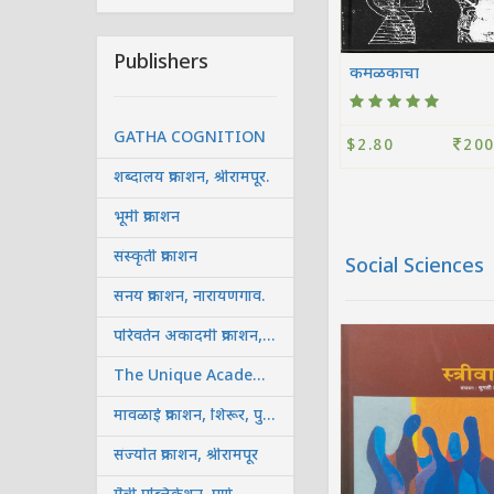
Publishers
कमळकाचा
GATHA COGNITION
$2.80
200
शब्दालय प्रकाशन, श्रीरामपूर.
भूमी प्रकाशन
संस्कृती प्रकाशन
Social Sciences
सनय प्रकाशन, नारायणगाव.
परिवर्तन अकादमी प्रकाशन, सोलापूर
The Unique Academy, Pune.
मावळाई प्रकाशन, शिरूर, पुणे.
संज्योत प्रकाशन, श्रीरामपूर