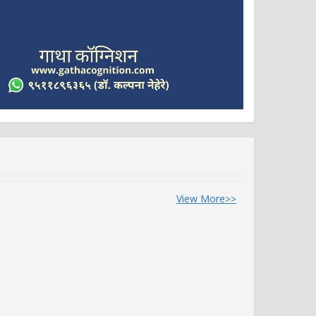
View More>>