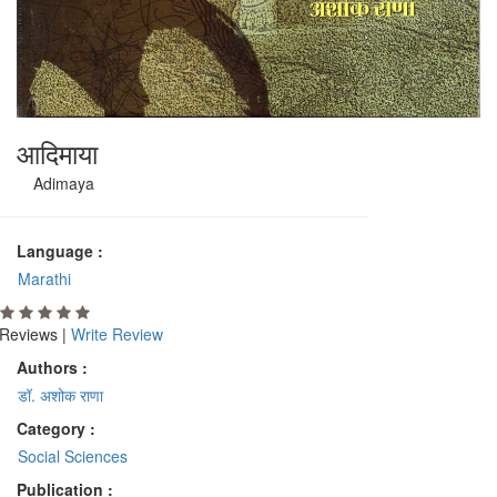
आदिमाया
Adimaya
Language :
Marathi
Reviews |
Write Review
Authors :
डॉ. अशोक राणा
Category :
Social Sciences
Publication :