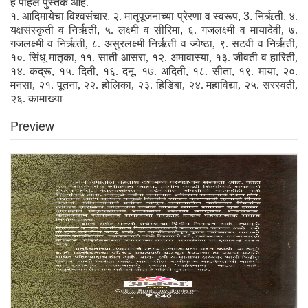
हे पहिले पुस्तक आहे.
१. आदिमायेचा विश्वसंचार
,
२. मातृपूजनाच्या प्रेरणा व स्वरूप
, 3.
निर्ऋती
,
४.
यक्षसंस्कृती व निर्ऋती
,
५. लक्ष्मी व सीरिमा
,
६. गजलक्ष्मी व मायादेवी, ७.
गजलक्ष्मी व निर्ऋती, ८. असुरलक्ष्मी निर्ऋती व ज्येष्ठा, ९. सटवी व निर्ऋती,
१०. सिंधू मातृका, ११. साती आसरा, १२. अमावास्या, १३. जीवती व हारिती,
१४. कद्रू, १५. दिती, १६. दनू, १७. अदिती, १८. सीता, १९. माया, २०.
मनसा, २१. पूतना, २२. होलिका, २३. हिडिंबा, २४. महाविद्या, २५. सरस्वती,
२६. कामाख्या
Preview