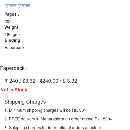
प्राजक्त प्रकाशन
Pages :
200
Weight :
180 gms
Binding :
Paperback
Paperback :
240 / $3.32
240.00 / $ 3.32
Not In Stock
Shipping Charges
1. Minimum shipping charges will be Rs. 30/-
2. FREE delivery in Maharashtra on order above Rs 1500/-
3. Shipping charges for international orders at actual.